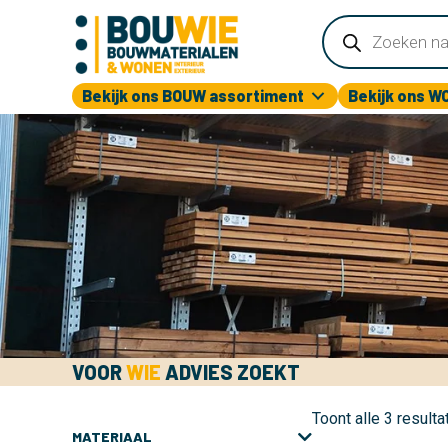
Producten
zoeken
Bekijk ons BOUW assortiment
Bekijk ons W
VOOR
WIE
ADVIES ZOEKT
Toont alle 3 resulta
MATERIAAL