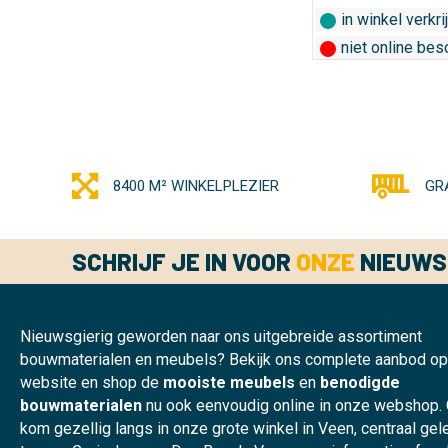
in winkel verkri
niet online bes
8400 M² WINKELPLEZIER
GR
SCHRIJF JE IN VOOR
ONZE
NIEUWS
Nieuwsgierig geworden naar ons uitgebreide assortiment
bouwmaterialen en meubels? Bekijk ons complete aanbod o
website en shop de
mooiste meubels
en
benodigde
bouwmaterialen
nu ook eenvoudig online in onze webshop.
kom gezellig langs in onze grote winkel in Veen, centraal ge