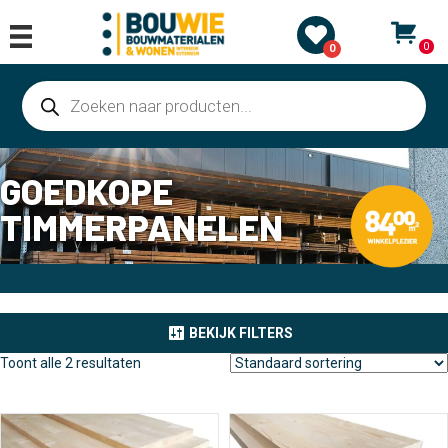
0
0
Producten
zoeken
GOEDKOPE
TIMMERPANELEN
BEKIJK FILTERS
Toont alle 2 resultaten