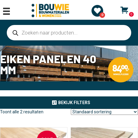
0
0
Producten
zoeken
EIKEN PANELEN 40
MM
BEKIJK FILTERS
Toont alle 2 resultaten