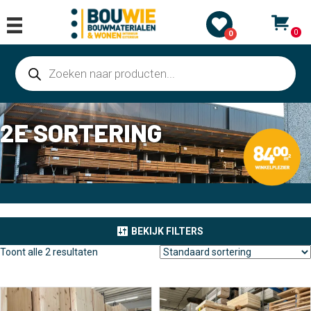
0
0
Producten
zoeken
2E SORTERING
BEKIJK FILTERS
Toont alle 2 resultaten