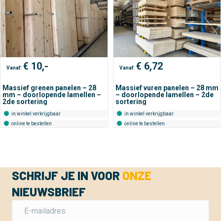
€
10,-
€
6,72
Vanaf:
Vanaf:
Massief grenen panelen – 28
Massief vuren panelen – 28 mm
mm – doorlopende lamellen –
– doorlopende lamellen – 2de
2de sortering
sortering
in winkel verkrijgbaar
in winkel verkrijgbaar
online te bestellen
online te bestellen
SCHRIJF JE IN VOOR
ONZE
NIEUWSBRIEF