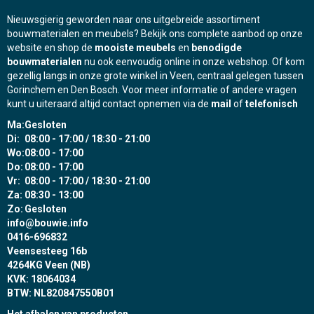
Nieuwsgierig geworden naar ons uitgebreide assortiment
bouwmaterialen en meubels? Bekijk ons complete aanbod op onze
website en shop de
mooiste meubels
en
benodigde
bouwmaterialen
nu ook eenvoudig online in onze webshop. Of kom
gezellig langs in onze grote winkel in Veen, centraal gelegen tussen
Gorinchem en Den Bosch. Voor meer informatie of andere vragen
kunt u uiteraard altijd contact opnemen via de
mail
of
telefonisch
Ma:
Gesloten
Di:
08:00 - 17:00 / 18:30 - 21:00
Wo:
08:00 - 17:00
Do:
08:00 - 17:00
Vr:
08:00 - 17:00 / 18:30 - 21:00
Za:
08:30 - 13:00
Zo:
Gesloten
info@bouwie.info
0416-696832
Veensesteeg 16b
4264KG Veen (NB)
KVK: 18064034
BTW: NL820847550B01