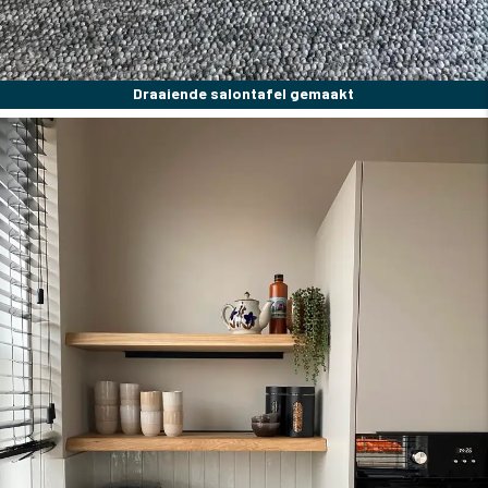
Draaiende salontafel gemaakt