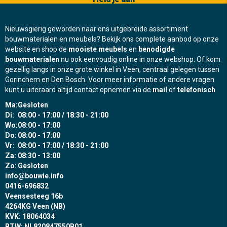
Nieuwsgierig geworden naar ons uitgebreide assortiment
bouwmaterialen en meubels? Bekijk ons complete aanbod op onze
website en shop de
mooiste meubels
en
benodigde
bouwmaterialen
nu ook eenvoudig online in onze webshop. Of kom
gezellig langs in onze grote winkel in Veen, centraal gelegen tussen
Gorinchem en Den Bosch. Voor meer informatie of andere vragen
kunt u uiteraard altijd contact opnemen via de
mail
of
telefonisch
Ma:
Gesloten
Di:
08:00 - 17:00 / 18:30 - 21:00
Wo:
08:00 - 17:00
Do:
08:00 - 17:00
Vr:
08:00 - 17:00 / 18:30 - 21:00
Za:
08:30 - 13:00
Zo:
Gesloten
info@bouwie.info
0416-696832
Veensesteeg 16b
4264KG Veen (NB)
KVK: 18064034
BTW: NL820847550B01