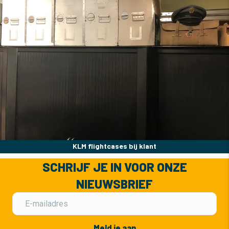
KLM flightcases bij klant
SCHRIJF JE IN VOOR ONZE
NIEUWSBRIEF
Meld je aan