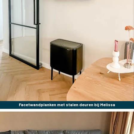
Facetwandplanken met stalen deuren bij Melissa