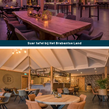
Suar tafel bij Het Brabantse Land