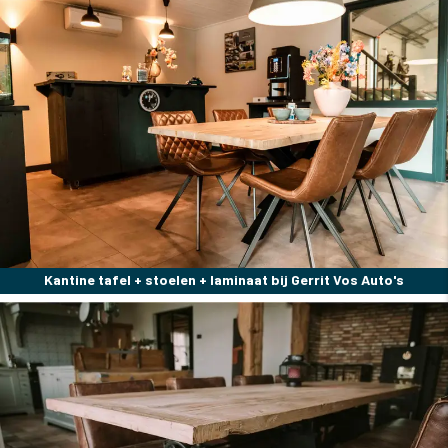
Kantine tafel + stoelen + laminaat bij Gerrit Vos Auto's