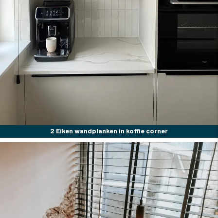
2 Eiken wandplanken in koffie corner