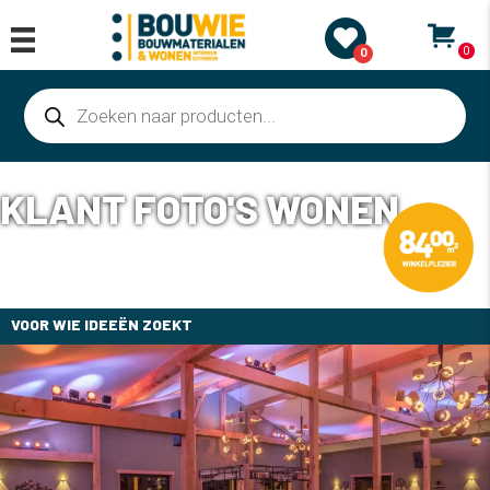
0
0
Producten
zoeken
KLANT FOTO'S WONEN
VOOR WIE IDEEËN ZOEKT