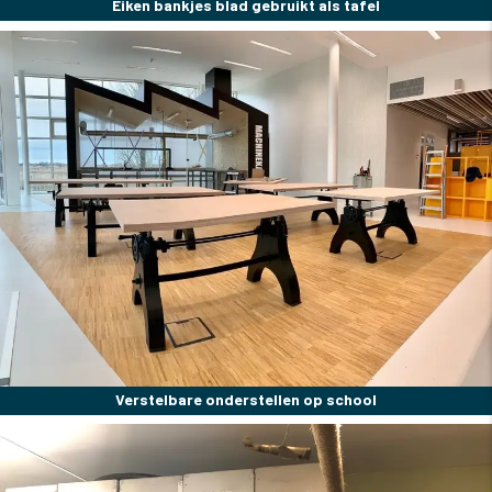
Eiken bankjes blad gebruikt als tafel
Verstelbare onderstellen op school