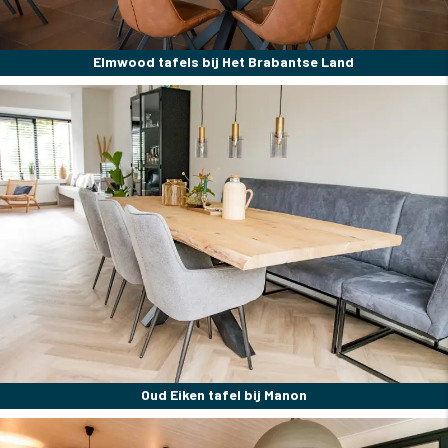
Elmwood tafels bij Het Brabantse Land
Oud Eiken tafel bij Manon