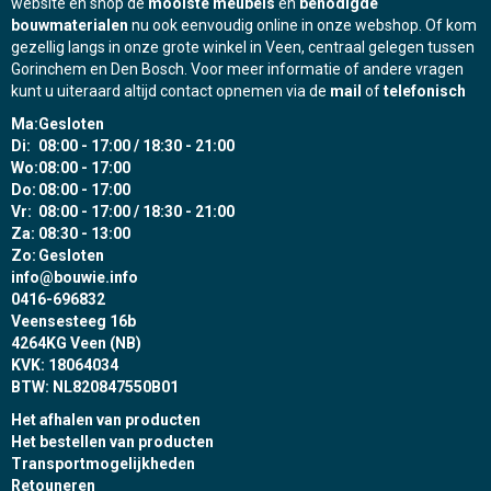
website en shop de
mooiste meubels
en
benodigde
bouwmaterialen
nu ook eenvoudig online in onze webshop. Of kom
gezellig langs in onze grote winkel in Veen, centraal gelegen tussen
Gorinchem en Den Bosch. Voor meer informatie of andere vragen
kunt u uiteraard altijd contact opnemen via de
mail
of
telefonisch
Ma:
Gesloten
Di:
08:00 - 17:00 / 18:30 - 21:00
Wo:
08:00 - 17:00
Do:
08:00 - 17:00
Vr:
08:00 - 17:00 / 18:30 - 21:00
Za:
08:30 - 13:00
Zo:
Gesloten
info@bouwie.info
0416-696832
Veensesteeg 16b
4264KG Veen (NB)
KVK: 18064034
BTW: NL820847550B01
Het afhalen van producten
Het bestellen van producten
Transportmogelijkheden
Retouneren