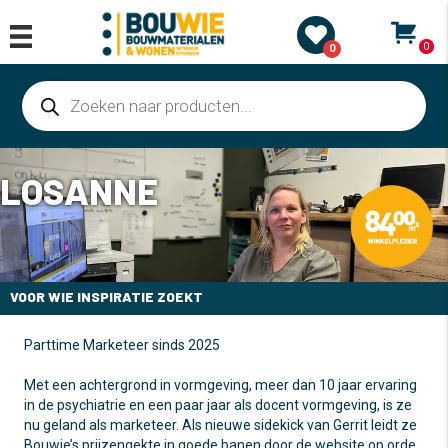
0
0
Producten
zoeken
LOSANNE
VOOR WIE INSPIRATIE ZOEKT
Parttime Marketeer sinds 2025
Met een achtergrond in vormgeving, meer dan 10 jaar ervaring
in de psychiatrie en een paar jaar als docent vormgeving, is ze
nu geland als marketeer. Als nieuwe sidekick van Gerrit leidt ze
Bouwie’s prijzengekte in goede banen door de website op orde