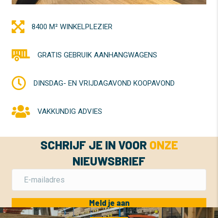
8400 M² WINKELPLEZIER
GRATIS GEBRUIK AANHANGWAGENS
DINSDAG- EN VRIJDAGAVOND KOOPAVOND
VAKKUNDIG ADVIES
SCHRIJF JE IN VOOR
ONZE
NIEUWSBRIEF
Meld je aan