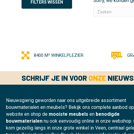
Sorry, we konden g
FILTERS WISSEN
8400 M² WINKELPLEZIER
GR
SCHRIJF JE IN VOOR
ONZE
NIEUWS
Nieuwsgierig geworden naar ons uitgebreide assortiment
bouwmaterialen en meubels? Bekijk ons complete aanbod o
website en shop de
mooiste meubels
en
benodigde
bouwmaterialen
nu ook eenvoudig online in onze webshop.
kom gezellig langs in onze grote winkel in Veen, centraal ge