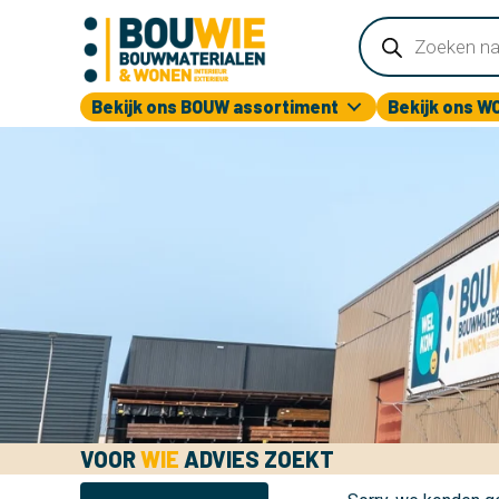
Producten
zoeken
Bekijk ons BOUW assortiment
Bekijk ons W
VOOR
WIE
ADVIES ZOEKT