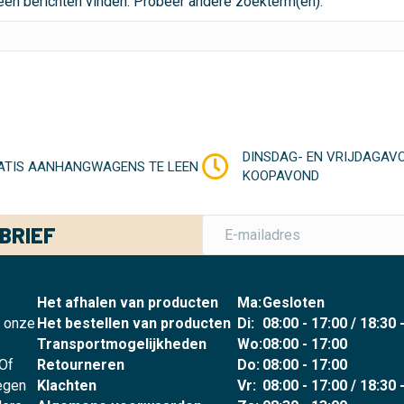
een berichten vinden. Probeer andere zoekterm(en).
DINSDAG- EN VRIJDAGAV
ATIS AANHANGWAGENS TE LEEN
KOOPAVOND
BRIEF
Het afhalen van producten
Ma:
Gesloten
p onze
Het bestellen van producten
Di:
08:00 - 17:00 / 18:30 
Transportmogelijkheden
Wo:
08:00 - 17:00
 Of
Retourneren
Do:
08:00 - 17:00
legen
Klachten
Vr:
08:00 - 17:00 / 18:30 