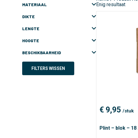
Enig resultaat
MATERIAAL
DIKTE
LENGTE
HOOGTE
BESCHIKBAARHEID
FILTERS WISSEN
€
9,95
/stuk
Plint – blok – 1