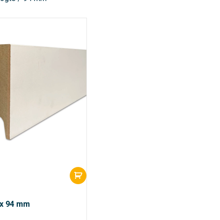
8 x 94 mm