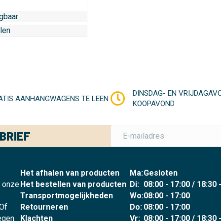
jgbaar
llen
DINSDAG- EN VRIJDAGAV
ATIS AANHANGWAGENS TE LEEN
KOOPAVOND
BRIEF
Het afhalen van producten
Ma:
Gesloten
p onze
Het bestellen van producten
Di:
08:00 - 17:00 / 18:30 
Transportmogelijkheden
Wo:
08:00 - 17:00
 Of
Retourneren
Do:
08:00 - 17:00
legen
Klachten
Vr:
08:00 - 17:00 / 18:30 