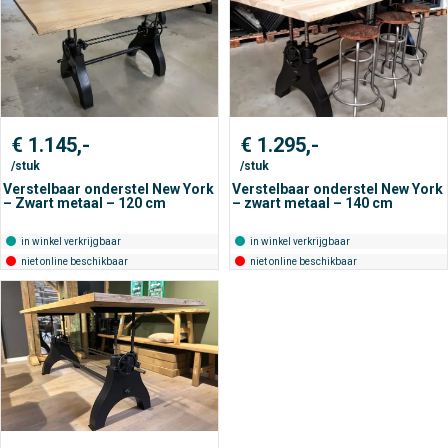
€
1.145,-
€
1.295,-
/stuk
/stuk
Verstelbaar onderstel New York
Verstelbaar onderstel New York
– Zwart metaal – 120 cm
– zwart metaal – 140 cm
in winkel verkrijgbaar
in winkel verkrijgbaar
niet online beschikbaar
niet online beschikbaar