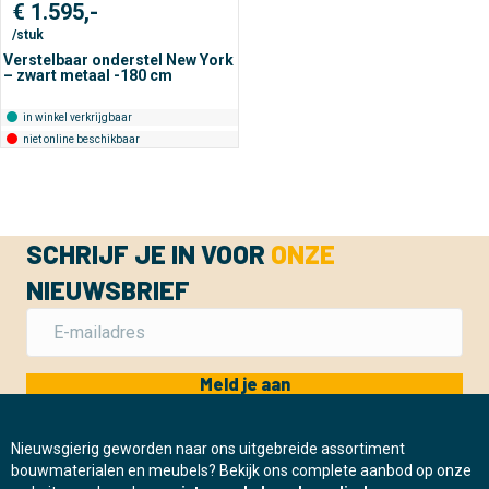
€
1.595,-
/stuk
Verstelbaar onderstel New York
– zwart metaal -180 cm
in winkel verkrijgbaar
niet online beschikbaar
SCHRIJF JE IN VOOR
ONZE
NIEUWSBRIEF
Meld je aan
Nieuwsgierig geworden naar ons uitgebreide assortiment
bouwmaterialen en meubels? Bekijk ons complete aanbod op onze