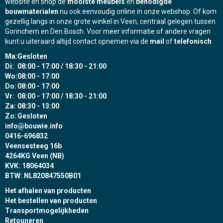
website en shop de
mooiste meubels
en
benodigde
bouwmaterialen
nu ook eenvoudig online in onze webshop. Of kom
gezellig langs in onze grote winkel in Veen, centraal gelegen tussen
Gorinchem en Den Bosch. Voor meer informatie of andere vragen
kunt u uiteraard altijd contact opnemen via de
mail
of
telefonisch
Ma:
Gesloten
Di:
08:00 - 17:00 / 18:30 - 21:00
Wo:
08:00 - 17:00
Do:
08:00 - 17:00
Vr:
08:00 - 17:00 / 18:30 - 21:00
Za:
08:30 - 13:00
Zo:
Gesloten
info@bouwie.info
0416-696832
Veensesteeg 16b
4264KG Veen (NB)
KVK: 18064034
BTW: NL820847550B01
Het afhalen van producten
Het bestellen van producten
Transportmogelijkheden
Retouneren