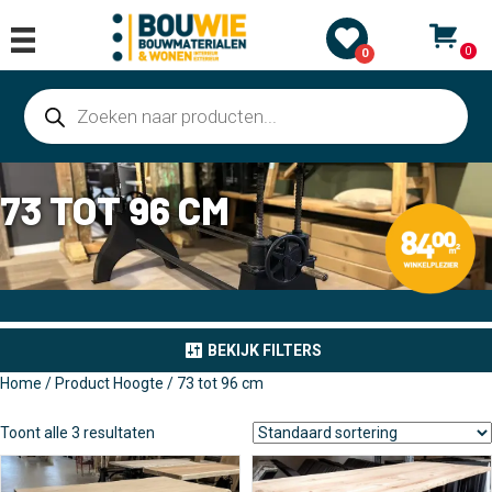
0
0
Producten
zoeken
73 TOT 96 CM
BEKIJK FILTERS
Home
/ Product Hoogte / 73 tot 96 cm
Toont alle 3 resultaten