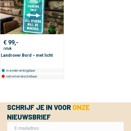
€
99,-
/stuk
Landrover Bord – met licht
in winkel verkrijgbaar
niet online beschikbaar
SCHRIJF JE IN VOOR
ONZE
NIEUWSBRIEF