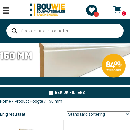
0
0
Producten
zoeken
150 MM
BEKIJK FILTERS
Home
/ Product Hoogte / 150 mm
Enig resultaat