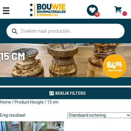
0
0
Producten
zoeken
15 CM
BEKIJK FILTERS
Home
/ Product Hoogte / 15 cm
Enig resultaat