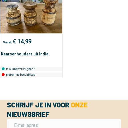
€
14,99
Vanaf:
Kaarsenhouders uit India
in winkel verkrijgbaar
niet online beschikbaar
SCHRIJF JE IN VOOR
ONZE
NIEUWSBRIEF