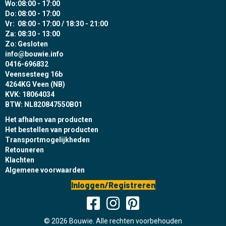
Wo:
08:00 - 17:00
Do:
08:00 - 17:00
Vr:
08:00 - 17:00 / 18:30 - 21:00
Za:
08:30 - 13:00
Zo:
Gesloten
info@bouwie.info
0416-696832
Veensesteeg 16b
4264KG Veen (NB)
KVK: 18064034
BTW: NL820847550B01
Het afhalen van producten
Het bestellen van producten
Transportmogelijkheden
Retouneren
Klachten
Algemene voorwaarden
Inloggen/Registreren
© 2026 Bouwie. Alle rechten voorbehouden