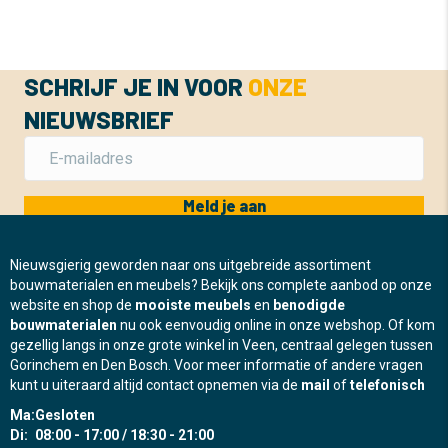
SCHRIJF JE IN VOOR
ONZE
NIEUWSBRIEF
Meld je aan
Nieuwsgierig geworden naar ons uitgebreide assortiment
bouwmaterialen en meubels? Bekijk ons complete aanbod op onze
website en shop de
mooiste meubels
en
benodigde
bouwmaterialen
nu ook eenvoudig online in onze webshop. Of kom
gezellig langs in onze grote winkel in Veen, centraal gelegen tussen
Gorinchem en Den Bosch. Voor meer informatie of andere vragen
kunt u uiteraard altijd contact opnemen via de
mail
of
telefonisch
Ma:
Gesloten
Di:
08:00 - 17:00 / 18:30 - 21:00