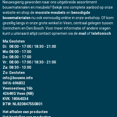
Nieuwsgierig geworden naar ons uitgebreide assortiment
bouwmaterialen en meubels? Bekijk ons complete aanbod op onze
website en shop de
mooiste meubels
en
benodigde
bouwmaterialen
nu ook eenvoudig online in onze webshop. Of kom
gezellig langs in onze grote winkel in Veen, centraal gelegen tussen
Gorinchem en Den Bosch. Voor meer informatie of andere vragen
kunt u uiteraard altijd contact opnemen via de
mail
of
telefonisch
Ma:
Gesloten
Di:
08:00 - 17:00 / 18:30 - 21:00
Wo:
08:00 - 17:00
Do:
08:00 - 17:00
Vr:
08:00 - 17:00 / 18:30 - 21:00
Za:
08:30 - 13:00
Zo:
Gesloten
info@bouwie.info
0416-696832
Veensesteeg 16b
4264KG Veen (NB)
KVK: 18064034
BTW: NL820847550B01
Het afhalen van producten