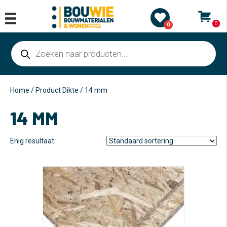
0
0
Producten
zoeken
Home
/ Product Dikte / 14 mm
14 MM
Enig resultaat