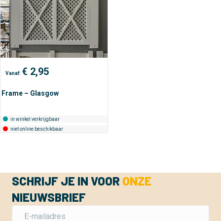
€
2,95
Vanaf:
Frame – Glasgow
in winkel verkrijgbaar
niet online beschikbaar
SCHRIJF JE IN VOOR
ONZE
NIEUWSBRIEF