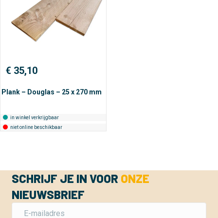
€
35,10
Plank – Douglas – 25 x 270 mm
in winkel verkrijgbaar
niet online beschikbaar
SCHRIJF JE IN VOOR
ONZE
NIEUWSBRIEF