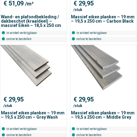
€
51,09
€
29,95
/m²
/stuk
Wand- en plafondbekleding /
Massief eiken planken – 19 mm
dakbeschot (kraaldeel) –
– 19,5 x 250 cm – Carbon Black
massief Eiken – 18,5 x 250 cm
in winkel verkrijgbaar
in winkel verkrijgbaar
online te bestellen
online te bestellen
€
29,95
€
29,95
/stuk
/stuk
Massief eiken planken – 19 mm
Massief eiken planken – 19 mm
– 19,5 x 250 cm – Grey Wash
– 19,5 x 250 cm – Middle Grey
in winkel verkrijgbaar
in winkel verkrijgbaar
online te bestellen
online te bestellen