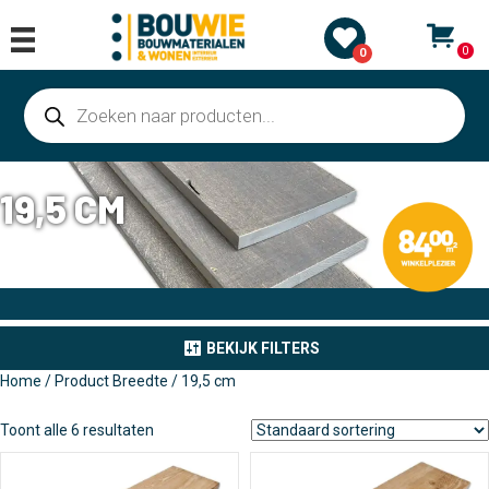
0
0
Producten
zoeken
19,5 CM
BEKIJK FILTERS
Home
/ Product Breedte / 19,5 cm
Toont alle 6 resultaten