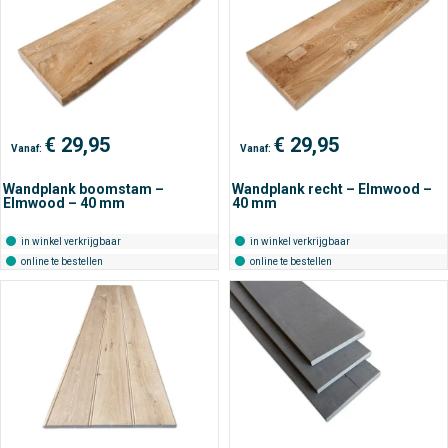
€
29,95
€
29,95
Vanaf:
Vanaf:
Wandplank boomstam –
Wandplank recht – Elmwood –
Elmwood – 40 mm
40 mm
in winkel verkrijgbaar
in winkel verkrijgbaar
online te bestellen
online te bestellen