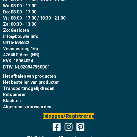
Wo:
08:00 - 17:00
Do:
08:00 - 17:00
Vr:
08:00 - 17:00 / 18:30 - 21:00
Za:
08:30 - 13:00
Zo:
Gesloten
info@bouwie.info
0416-696832
Veensesteeg 16b
4264KG Veen (NB)
KVK: 18064034
BTW: NL820847550B01
Het afhalen van producten
Het bestellen van producten
Transportmogelijkheden
Retouneren
Klachten
Algemene voorwaarden
Inloggen/Registreren